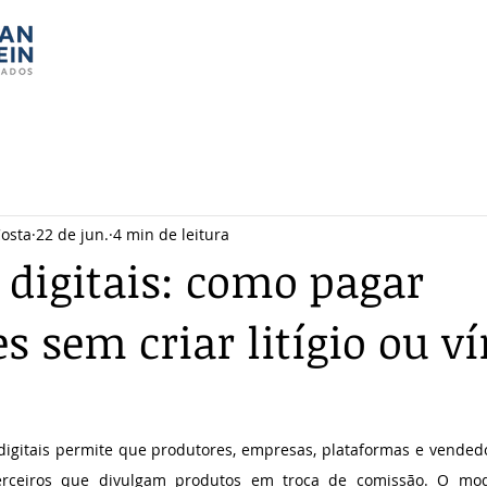
Costa
22 de jun.
4 min de leitura
s digitais: como pagar
s sem criar litígio ou v
digitais permite que produtores, empresas, plataformas e vended
rceiros que divulgam produtos em troca de comissão. O mod