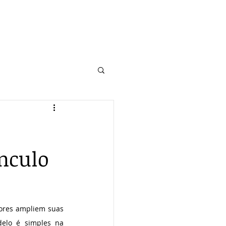
ínculo
ores ampliem suas 
elo é simples na 