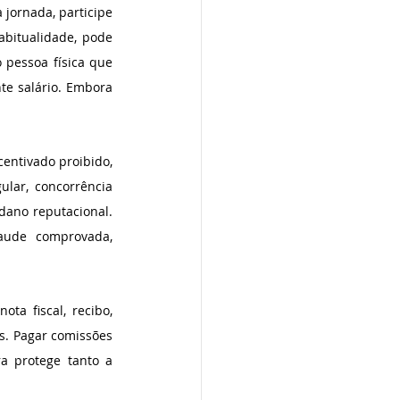
jornada, participe 
bitualidade, pode 
pessoa física que 
e salário. Embora 
entivado proibido, 
lar, concorrência 
dano reputacional. 
ude comprovada, 
a fiscal, recibo, 
s. Pagar comissões 
a protege tanto a 