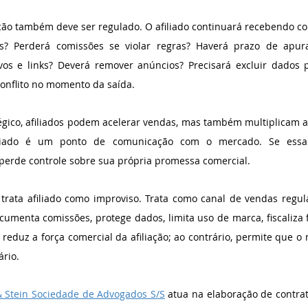
ão também deve ser regulado. O afiliado continuará recebendo co
as? Perderá comissões se violar regras? Haverá prazo de apura
vos e links? Deverá remover anúncios? Precisará excluir dados p
conflito no momento da saída.
égico, afiliados podem acelerar vendas, mas também multiplicam a 
liado é um ponto de comunicação com o mercado. Se essa 
perde controle sobre sua própria promessa comercial.
ata afiliado como improviso. Trata como canal de vendas regulad
cumenta comissões, protege dados, limita uso de marca, fiscaliza 
reduz a força comercial da afiliação; ao contrário, permite que o
ário.
 Stein Sociedade de Advogados S/S
 atua na elaboração de contra