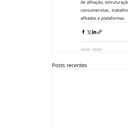
de afiliação, estruturaç
consumeristas, trabalhi
afiliados e plataformas.
Posts recentes