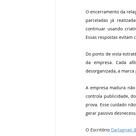
O encerramento da relaç
parceladas já realizad
continuar usando criati
Essas respostas evitam 
Do ponto de vista estrat
da empresa. Cada afi
desorganizada, a marca 
A empresa madura não tr
controla publicidade, do
prova. Esse cuidado não 
gerar passivo desnecess
O Escritório 
Dartagnan &