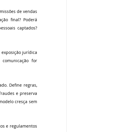
missões de vendas 
ção final? Poderá 
essoais captados? 
exposição jurídica 
comunicação for 
o. Define regras, 
fraudes e preserva 
 modelo cresça sem 
tos e regulamentos 