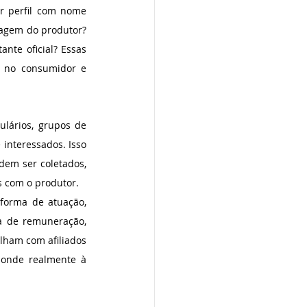
r perfil com nome 
agem do produtor? 
nte oficial? Essas 
 no consumidor e 
lários, grupos de 
interessados. Isso 
em ser coletados, 
s com o produtor.
forma de atuação, 
a de remuneração, 
lham com afiliados 
onde realmente à 