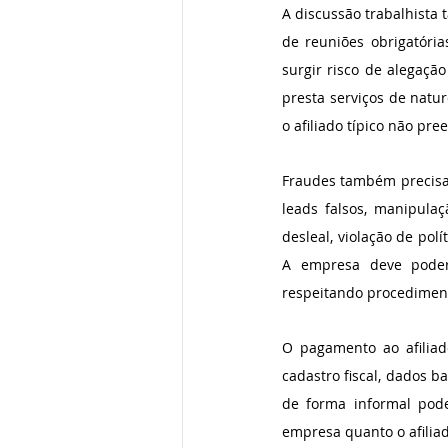
A discussão trabalhista 
de reuniões obrigatória
surgir risco de alegaçã
presta serviços de natu
o afiliado típico não pre
Fraudes também precisam 
leads falsos, manipulaç
desleal, violação de pol
A empresa deve poder
respeitando procedimen
O pagamento ao afiliado
cadastro fiscal, dados b
de forma informal pode 
empresa quanto o afilia