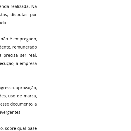
nda realizada. Na 
tas, disputas por 
ada.
 não é empregado, 
dente, remunerado 
precisa ser real, 
ecução, a empresa 
gresso, aprovação, 
es, uso de marca, 
 esse documento, a 
ivergentes.
o, sobre qual base 