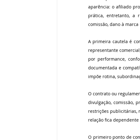
aparência: o afiliado p
prática, entretanto, a 
comissão, dano à marca 
A primeira cautela é co
representante comercial
por performance, confo
documentada e compatíve
impõe rotina, subordinaç
O contrato ou regulament
divulgação, comissão, p
restrições publicitárias
relação fica dependente 
O primeiro ponto de conf