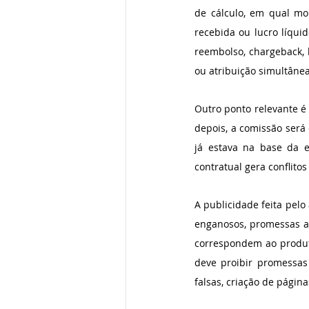
de cálculo, em qual mo
recebida ou lucro líqui
reembolso, chargeback, 
ou atribuição simultânea
Outro ponto relevante é 
depois, a comissão será 
já estava na base da e
contratual gera conflit
A publicidade feita pelo
enganosos, promessas a
correspondem ao produto.
deve proibir promessas
falsas, criação de págin