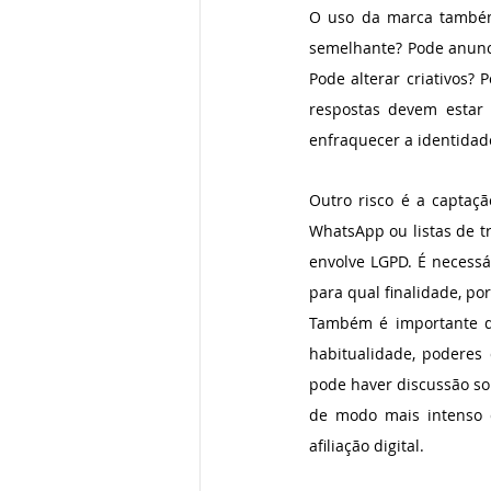
O uso da marca também 
semelhante? Pode anunc
Pode alterar criativos? 
respostas devem estar
enfraquecer a identidad
Outro risco é a captaçã
WhatsApp ou listas de tr
envolve LGPD. É necessá
para qual finalidade, p
Também é importante di
habitualidade, poderes 
pode haver discussão sob
de modo mais intenso d
afiliação digital.