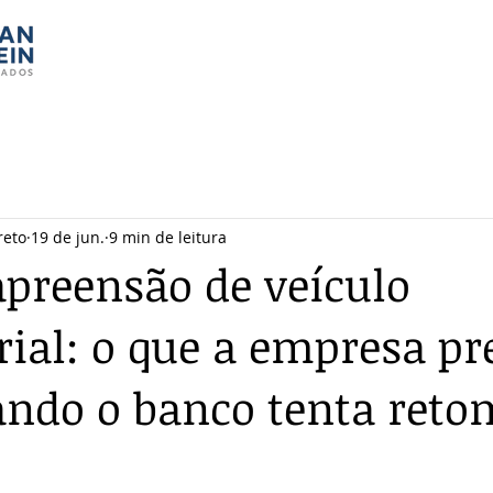
reto
19 de jun.
9 min de leitura
apreensão de veículo
ial: o que a empresa pr
ando o banco tenta reto