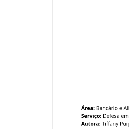
Área:
 Bancário e Al
Serviço:
 Defesa em
Autora:
 Tiffany Pu