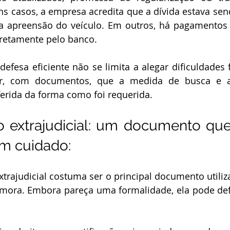
ns casos, a empresa acredita que a dívida estava sen
a apreensão do veículo. Em outros, há pagamentos f
retamente pelo banco.
ar, com documentos, que a medida de busca e a
ferida da forma como foi requerida.
ão extrajudicial: um documento que
m cuidado:
mora. Embora pareça uma formalidade, ela pode defi