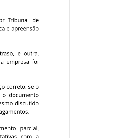
ca e apreensão 
a empresa foi 
e o documento 
smo discutido 
pagamentos.
tativas com a 