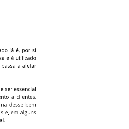
 e é utilizado 
passa a afetar 
to a clientes, 
ina desse bem 
s e, em alguns 
al.