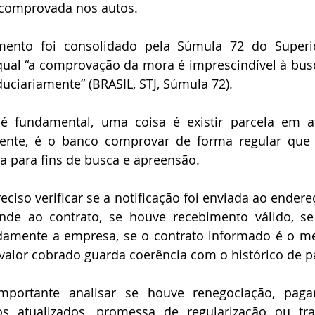
 comprovada nos autos.
 qual “a comprovação da mora é imprescindível à bus
uciariamente” (BRASIL, STJ, Súmula 72).
erente, é o banco comprovar de forma regular que 
a para fins de busca e apreensão.
nde ao contrato, se houve recebimento válido, s
damente a empresa, se o contrato informado é o me
 valor cobrado guarda coerência com o histórico de 
s atualizados, promessa de regularização ou tra