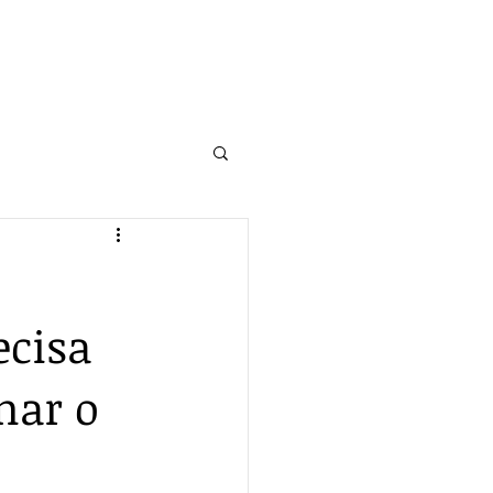
ecisa
mar o