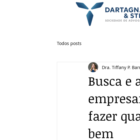
Todos posts
Dra. Tiffany P. Bar
Busca e 
empresar
fazer qu
bem