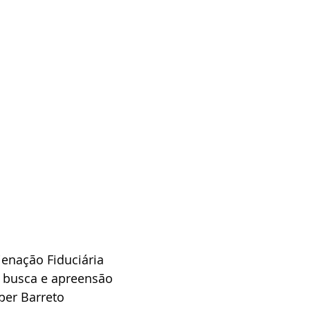
ienação Fiduciária
 busca e apreensão
rper Barreto