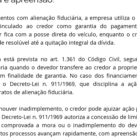
nculado ao credor como garantia do pagament
r fica com a posse direta do veículo, enquanto o cre
e resolúvel até a quitação integral da dívida.
ária quando o devedor transfere ao credor a proprie
m finalidade de garantia. No caso dos financiament
o Decreto-Lei n. 911/1969, que disciplina a aç
tos de alienação fiduciária.
do Decreto-Lei n. 911/1969 autoriza a concessão de lim
comprovada a mora ou o inadimplemento do deved
itos processos avançam rapidamente, com apreensão