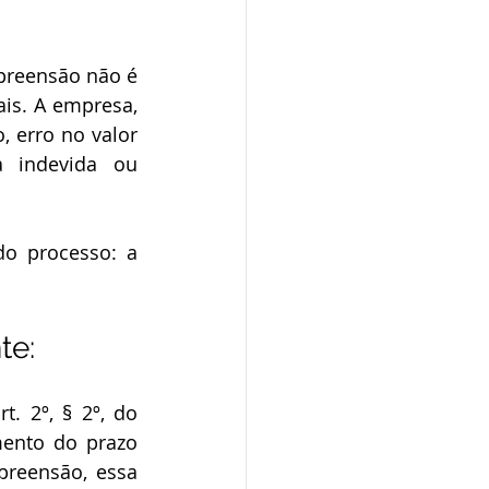
is. A empresa, 
 erro no valor 
 indevida ou 
te:
ento do prazo 
reensão, essa 