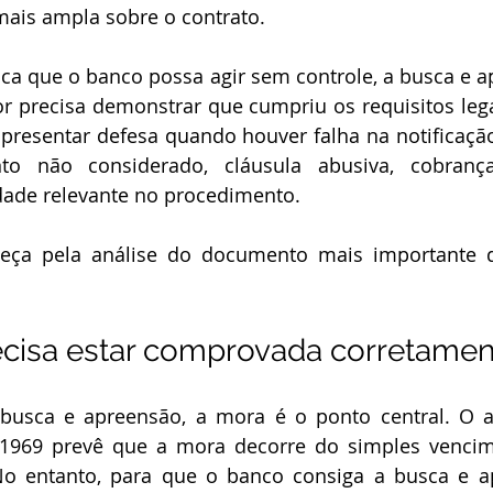
ais ampla sobre o contrato.
r precisa demonstrar que cumpriu os requisitos lega
presentar defesa quando houver falha na notificação,
to não considerado, cláusula abusiva, cobrança
idade relevante no procedimento.
ecisa estar comprovada corretamen
1/1969 prevê que a mora decorre do simples vencim
o entanto, para que o banco consiga a busca e ap