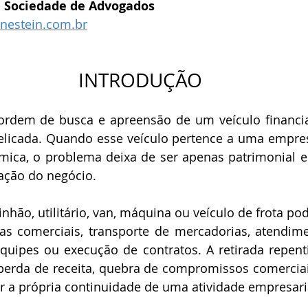
n Sociedade de Advogados
nestein.com.br
INTRODUÇÃO
elicada. Quando esse veículo pertence a uma empresa
mica, o problema deixa de ser apenas patrimonial e 
ação do negócio.
tas comerciais, transporte de mercadorias, atendimen
uipes ou execução de contratos. A retirada repent
 perda de receita, quebra de compromissos comerciai
 a própria continuidade de uma atividade empresari