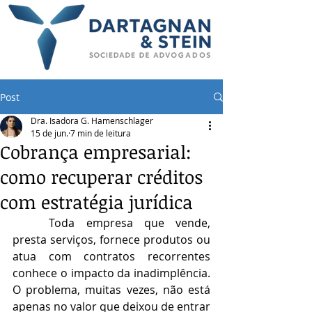
Post
Dra. Isadora G. Hamenschlager
15 de jun.
7 min de leitura
Cobrança empresarial:
como recuperar créditos
com estratégia jurídica
	Toda empresa que vende, 
presta serviços, fornece produtos ou 
atua com contratos recorrentes 
conhece o impacto da inadimplência. 
O problema, muitas vezes, não está 
apenas no valor que deixou de entrar 