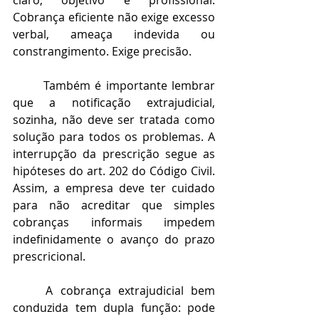
claro, objetivo e profissional. 
Cobrança eficiente não exige excesso 
verbal, ameaça indevida ou 
constrangimento. Exige precisão.
	Também é importante lembrar 
que a notificação extrajudicial, 
sozinha, não deve ser tratada como 
solução para todos os problemas. A 
interrupção da prescrição segue as 
hipóteses do art. 202 do Código Civil. 
Assim, a empresa deve ter cuidado 
para não acreditar que simples 
cobranças informais impedem 
indefinidamente o avanço do prazo 
prescricional.
	A cobrança extrajudicial bem 
conduzida tem dupla função: pode 