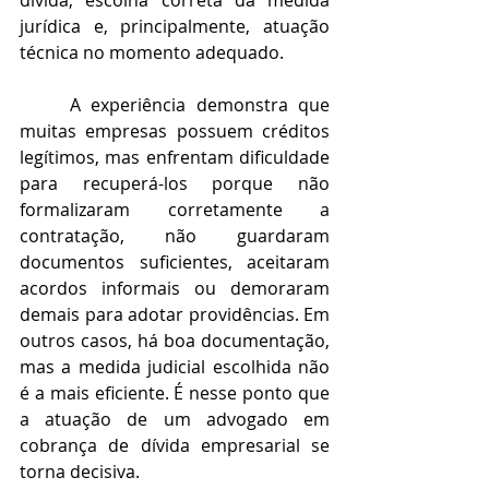
dívida, escolha correta da medida 
jurídica e, principalmente, atuação 
técnica no momento adequado.
	A experiência demonstra que 
muitas empresas possuem créditos 
legítimos, mas enfrentam dificuldade 
para recuperá-los porque não 
formalizaram corretamente a 
contratação, não guardaram 
documentos suficientes, aceitaram 
acordos informais ou demoraram 
demais para adotar providências. Em 
outros casos, há boa documentação, 
mas a medida judicial escolhida não 
é a mais eficiente. É nesse ponto que 
a atuação de um advogado em 
cobrança de dívida empresarial se 
torna decisiva.