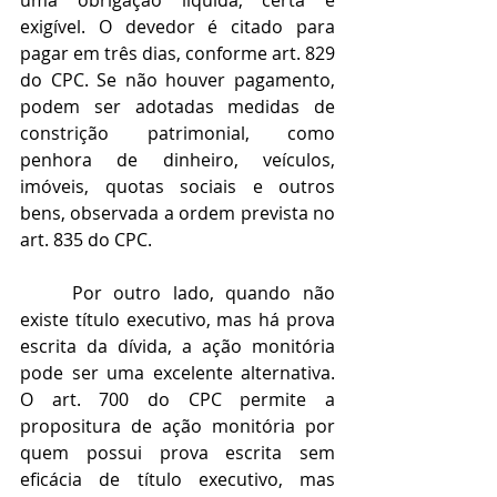
uma obrigação líquida, certa e 
exigível. O devedor é citado para 
pagar em três dias, conforme art. 829 
do CPC. Se não houver pagamento, 
podem ser adotadas medidas de 
constrição patrimonial, como 
penhora de dinheiro, veículos, 
imóveis, quotas sociais e outros 
bens, observada a ordem prevista no 
art. 835 do CPC.
	Por outro lado, quando não 
existe título executivo, mas há prova 
escrita da dívida, a ação monitória 
pode ser uma excelente alternativa. 
O art. 700 do CPC permite a 
propositura de ação monitória por 
quem possui prova escrita sem 
eficácia de título executivo, mas 