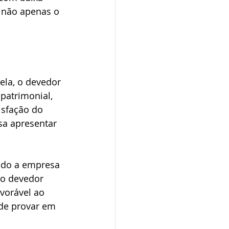
a não apenas o 
ela, o devedor 
patrimonial, 
sfação do 
sa apresentar 
ndo a empresa 
 o devedor 
vorável ao 
de provar em 