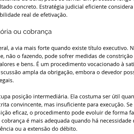
ltado concreto. Estratégia judicial eficiente consider
bilidade real de efetivação.
ória ou cobrança
al, a via mais forte quando existe título executivo. N
, não o fazendo, pode sofrer medidas de constrição 
lores e bens. É um procedimento vocacionado à sati
ediscussão ampla da obrigação, embora o devedor pos
egais.
cupa posição intermediária. Ela costuma ser útil qua
rita convincente, mas insuficiente para execução. Se
ção eficaz, o procedimento pode evoluir de forma fa
de cobrança é mais adequada quando há necessidade 
stência ou a extensão do débito.