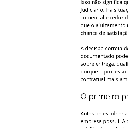
Isso não significa 
Judiciário. Há sit
comercial e reduz d
que o ajuizamento 
chance de satisfaçã
A decisão correta d
documentado pode j
sobre entrega, qual
porque o processo 
contratual mais am
O primeiro pa
Antes de escolher a 
empresa possui. A d