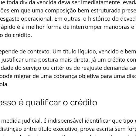
que toda dívida vencida deva ser imediatamente levad
uações em que uma composição bem estruturada preser
esgaste operacional. Em outras, o histórico do deve
rápido é a melhor forma de interromper manobras e
o do crédito.
epende de contexto. Um título líquido, vencido e bem
ustificar uma postura mais direta. Já um crédito com
idade do serviço ou critérios de reajuste demanda ca
pode migrar de uma cobrança objetiva para uma dis
pla.
sso é qualificar o crédito
medida judicial, é indispensável identificar que tipo 
istinção entre título executivo, prova escrita sem for