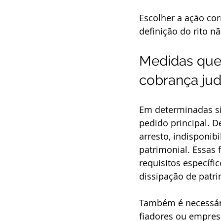
Escolher a ação cor
definição do rito n
Medidas que
cobrança judi
Em determinadas si
pedido principal. D
arresto, indisponib
patrimonial. Essas
requisitos específi
dissipação de patr
Também é necessário
fiadores ou empre