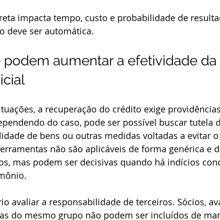
reta impacta tempo, custo e probabilidade de resultad
ão deve ser automática.
 podem aumentar a efetividade da 
cial
tuações, a recuperação do crédito exige providência
ependendo do caso, pode ser possível buscar tutela d
ilidade de bens ou outras medidas voltadas a evitar 
 ferramentas não são aplicáveis de forma genérica e
cos, mas podem ser decisivas quando há indícios con
imônio.
 avaliar a responsabilidade de terceiros. Sócios, ava
sas do mesmo grupo não podem ser incluídos de man