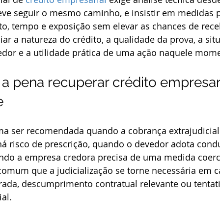
ve seguir o mesmo caminho, e insistir em medidas 
o, tempo e exposição sem elevar as chances de rece
iar a natureza do crédito, a qualidade da prova, a sit
edor e a utilidade prática de uma ação naquele mom
a pena recuperar crédito empresari
e
tuma ser recomendada quando a cobrança extrajudicial
há risco de prescrição, quando o devedor adota cond
ando a empresa credora precisa de uma medida coerci
comum que a judicialização se torne necessária em c
rada, descumprimento contratual relevante ou tentati
al.