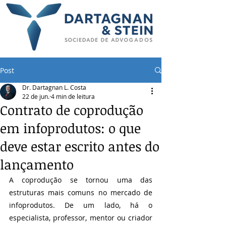
Post
Dr. Dartagnan L. Costa
22 de jun.
4 min de leitura
Contrato de coprodução
em infoprodutos: o que
deve estar escrito antes do
lançamento
A coprodução se tornou uma das 
estruturas mais comuns no mercado de 
infoprodutos. De um lado, há o 
especialista, professor, mentor ou criador 