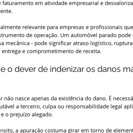
e faturamento em atividade empresarial e desvaloriz
ente.
ialmente relevante para empresas e profissionais q
strumento de operação. Um automóvel parado pode 
 mecânica - pode significar atraso logístico, ruptur
e entrega e comprometimento de receita.
 o dever de indenizar os danos mat
r não nasce apenas da existência do dano. É necessári
ável a terceiro, culpa ou responsabilidade legal apli
 e o prejuízo alegado.
ânsito, a apuração costuma girar em torno de eleme