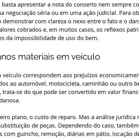
 basta apresentar a nota do conserto nem sempre c
a negociação séria ou em uma ação judicial. Para ob
 demonstrar com clareza o nexo entre o fato e o dano
alores cobrados e, em muitos casos, os reflexos patr
tes da impossibilidade de uso do bem.
nos materiais em veículo
m veículo correspondem aos prejuízos economicamen
os ao automóvel, motocicleta, caminhão ou outro be
 trata-se do que pode ser convertido em valor finance
 danosa.
eiro plano, o custo de reparo. Mas a análise jurídica 
 e substituição de peças. Dependendo do caso, també
 com guincho, remoção, diárias em pátio, locação de