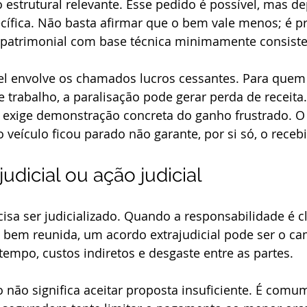
estrutural relevante. Esse pedido é possível, mas d
ífica. Não basta afirmar que o bem vale menos; é pr
patrimonial com base técnica minimamente consiste
el envolve os chamados lucros cessantes. Para quem 
trabalho, a paralisação pode gerar perda de receita
o exige demonstração concreta do ganho frustrado. O
veículo ficou parado não garante, por si só, o receb
udicial ou ação judicial
sa ser judicializado. Quando a responsabilidade é cl
bem reunida, um acordo extrajudicial pode ser o ca
 tempo, custos indiretos e desgaste entre as partes.
 não significa aceitar proposta insuficiente. É comu