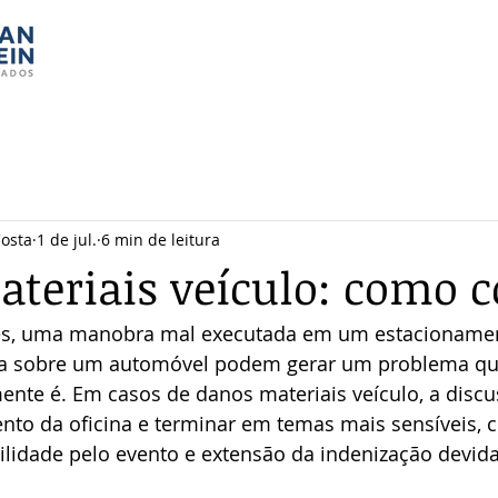
Costa
1 de jul.
6 min de leitura
teriais veículo: como c
es, uma manobra mal executada em um estacionamen
a sobre um automóvel podem gerar um problema qu
mente é. Em casos de danos materiais veículo, a disc
to da oficina e terminar em temas mais sensíveis, 
ilidade pelo evento e extensão da indenização devida