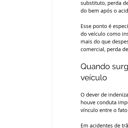
substituto, perda d
do bem após o acid
Esse ponto é espec
do veículo como in
mais do que despesa
comercial, perda d
Quando surge
veículo
O dever de indeniza
houve conduta imput
vínculo entre o fato
Em acidentes de tr