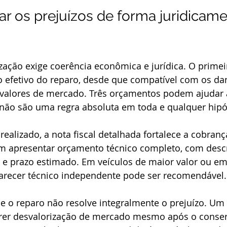
r os prejuízos de forma juridicame
zação exige coerência econômica e jurídica. O primeir
o efetivo do reparo, desde que compatível com os da
valores de mercado. Três orçamentos podem ajudar 
 não são uma regra absoluta em toda e qualquer hipó
 realizado, a nota fiscal detalhada fortalece a cobranç
vém apresentar orçamento técnico completo, com desc
 e prazo estimado. Em veículos de maior valor ou em
arecer técnico independente pode ser recomendável.
 o reparo não resolve integralmente o prejuízo. Um 
frer desvalorização de mercado mesmo após o conser