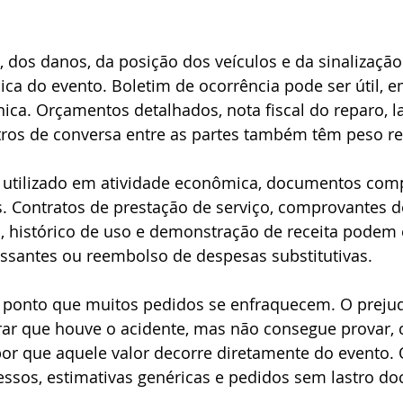
l, dos danos, da posição dos veículos e da sinalizaçã
ica do evento. Boletim de ocorrência pode ser útil, 
nica. Orçamentos detalhados, nota fiscal do reparo, l
stros de conversa entre as partes também têm peso re
 utilizado em atividade econômica, documentos com
. Contratos de prestação de serviço, comprovantes de
, histórico de uso e demonstração de receita podem
essantes ou reembolso de despesas substitutivas.
 ponto que muitos pedidos se enfraquecem. O preju
r que houve o acidente, mas não consegue provar, 
r que aquele valor decorre diretamente do evento. O
cessos, estimativas genéricas e pedidos sem lastro d