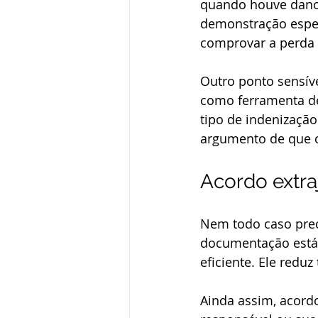
quando houve dano 
demonstração espec
comprovar a perda 
Outro ponto sensív
como ferramenta de 
tipo de indenizaçã
argumento de que o 
Acordo extraj
Nem todo caso preci
documentação está 
eficiente. Ele reduz
Ainda assim, acordo