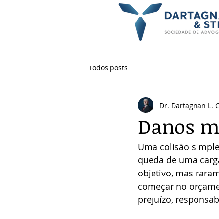
Todos posts
Dr. Dartagnan L. 
Danos ma
Uma colisão simpl
queda de uma carg
objetivo, mas rara
começar no orçamen
prejuízo, responsab