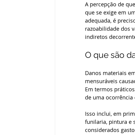
A percepção de que
que se exige em um
adequada, é preciso
razoabilidade dos v
indiretos decorren
O que são da
Danos materiais e
mensuráveis causad
Em termos práticos,
de uma ocorrência
Isso inclui, em prim
funilaria, pintura
considerados gastos