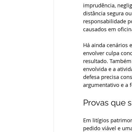
imprudência, neglig
distância segura ou
responsabilidade p
causados em oficin
Há ainda cenários e
envolver culpa con
resultado. Também p
envolvida e a ativi
defesa precisa cons
argumentativo e a f
Provas que 
Em litígios patrimo
pedido viável e um