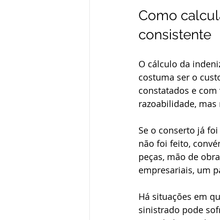
Como calcula
consistente
O cálculo da indeni
costuma ser o cust
constatados e com 
razoabilidade, mas
Se o conserto já foi
não foi feito, con
peças, mão de obra
empresariais, um p
Há situações em que
sinistrado pode so