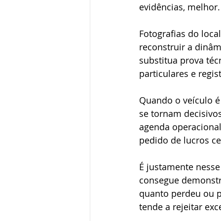
evidências, melhor.
Fotografias do loca
reconstruir a dinâm
substitua prova téc
particulares e regi
Quando o veículo é
se tornam decisivos
agenda operacional
pedido de lucros c
É justamente nesse
consegue demonstra
quanto perdeu ou po
tende a rejeitar ex