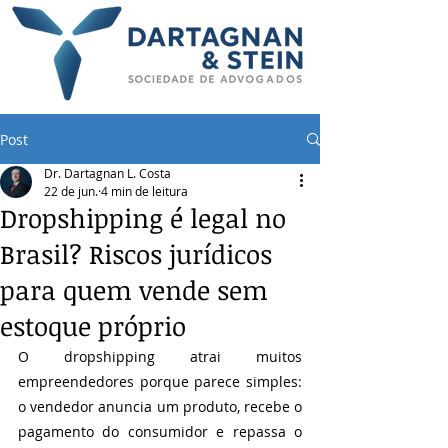
Post
Dr. Dartagnan L. Costa
22 de jun.
4 min de leitura
Dropshipping é legal no
Brasil? Riscos jurídicos
para quem vende sem
estoque próprio
O dropshipping atrai muitos 
empreendedores porque parece simples: 
o vendedor anuncia um produto, recebe o 
pagamento do consumidor e repassa o 