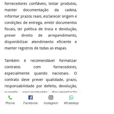
fornecedores confiáveis, testar produtos, 
manter documentação da cadeia, 
informar prazos reais, esclarecer origem e 
condições de entrega, emitir documentos 
fiscais, ter política de troca e devolução, 
prever direito de arrependimento, 
disponibilizar atendimento eficiente e 
manter registros de todas as etapas.
Também é recomendável formalizar 
contratos com fornecedores, 
especialmente quando nacionais. O 
contrato deve prever qualidade, prazo, 
responsabilidade por defeito, devolução, 
suporte, ressarcimento, documentação 
fiscal, confidencialidade, uso de imagens, 
Phone
Facebook
Instagram
WhatsApp
propriedade de marca e solução de 
conflitos. Quando o fornecedor é 