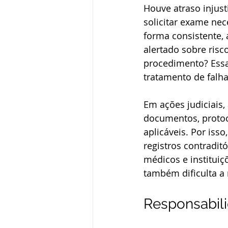
Houve atraso injust
solicitar exame nec
forma consistente, a
alertado sobre risco
procedimento? Essa
tratamento de falha
Em ações judiciais, 
documentos, protoc
aplicáveis. Por iss
registros contradit
médicos e institui
também dificulta a
Responsabili