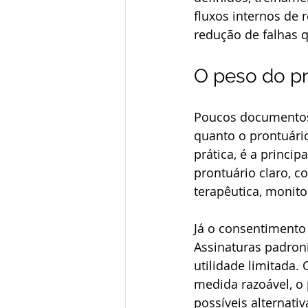
fluxos internos de 
redução de falhas q
O peso do p
Poucos documentos 
quanto o prontuário
prática, é a princi
prontuário claro, co
terapêutica, monit
Já o consentimento
Assinaturas padron
utilidade limitada
medida razoável, o 
possíveis alternati