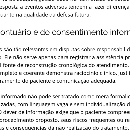
resposta a eventos adversos tendem a fazer diferença 
uanto na qualidade da defesa futura.
rontuário e do consentimento info
são tão relevantes em disputas sobre responsabili
. Ele não serve apenas para registrar a assistência p
pal fonte de reconstrução cronológica do atendimento
mpleto e coerente demonstra raciocínio clínico, justif
oramento do paciente e comunicação adequada.
 informado não pode ser tratado como mera formalid
izadas, com linguagem vaga e sem individualização d
. O dever de informação exige que o paciente compree
procedimento proposto, seus riscos frequentes ou re
vas e consequências da não realização do tratamento.