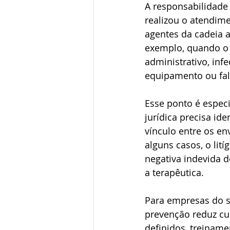
A responsabilidade
realizou o atendime
agentes da cadeia a
exemplo, quando o d
administrativo, inf
equipamento ou fal
Esse ponto é especi
jurídica precisa id
vínculo entre os en
alguns casos, o lit
negativa indevida 
a terapêutica.
Para empresas do s
prevenção reduz cus
definidos, treinam