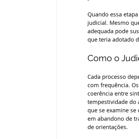
Quando essa etapa 
judicial. Mesmo que
adequada pode sust
que teria adotado d
Como o Judic
Cada processo depe
com frequência. Os 
coerência entre sin
tempestividade do 
que se examine se 
em abandono de tr
de orientações.