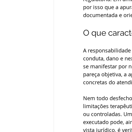
por isso que a apur
documentada e orie
O que caract
A responsabilidade
conduta, dano e ne
se manifestar por n
pareça objetiva, a 
concretas do atend
Nem todo desfecho n
limitações terapêu
ou controladas. U
executado pode, ain
vista jurídico, é ve