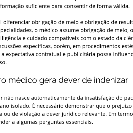
formação suficiente para consentir de forma válida.
 diferenciar obrigação de meio e obrigação de resul
specialidades, o médico assume obrigação de meio, ou
iligência e cuidado compatíveis com o estado da ciê
iscussões específicas, porém, em procedimentos esté
a expectativa contratual e publicitária possa influenc
so.
o médico gera dever de indenizar
ar não nasce automaticamente da insatisfação do pa
ano isolado. É necessário demonstrar que o prejuízo
ou de violação a dever jurídico relevante. Em termos
onder a algumas perguntas essenciais.