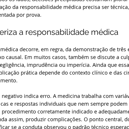
ação da responsabilidade médica precisa ser técnica,
ntada por prova.
eriza a responsabilidade médica
 médica decorre, em regra, da demonstração de três 
xo causal. Em muitos casos, também se discute a cul
egligência, imprudência ou imperícia. Ainda que ess
aplicação prática depende do contexto clínico e das ci
imento.
egativo indica erro. A medicina trabalha com variáve
ticas e respostas individuais que nem sempre podem s
m procedimento corretamente indicado e adequadame
da assim, produzir complicações. O ponto central, d
rificar se a conduta observou o padrão técnico esperad