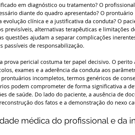
ificado em diagnóstico ou tratamento? O profissional
essário diante do quadro apresentado? O prontuário r
 evolução clínica e a justificativa da conduta? O pacie
s previsíveis, alternativas terapêuticas e limitações d
s questões ajudam a separar complicações inerente
s passíveis de responsabilização.
a prova pericial costuma ter papel decisivo. O perito 
olos, exames e a aderência da conduta aos parâmetr
o, prontuários incompletos, termos genéricos de cons
órios podem comprometer de forma significativa a de
ções de saúde. Do lado do paciente, a ausência de d
 reconstrução dos fatos e a demonstração do nexo ca
dade médica do profissional e da in