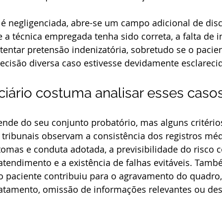
é negligenciada, abre-se um campo adicional de dis
 a técnica empregada tenha sido correta, a falta de 
entar pretensão indenizatória, sobretudo se o pacie
ecisão diversa caso estivesse devidamente esclareci
iário costuma analisar esses caso
nde do seu conjunto probatório, mas alguns critéri
tribunais observam a consistência dos registros méd
tomas e conduta adotada, a previsibilidade do risco c
atendimento e a existência de falhas evitáveis. Ta
o paciente contribuiu para o agravamento do quadro
atamento, omissão de informações relevantes ou d