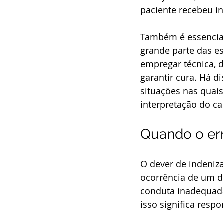
paciente recebeu in
Também é essencial
grande parte das e
empregar técnica, d
garantir cura. Há d
situações nas quais 
interpretação do ca
Quando o err
O dever de indeniz
ocorrência de um d
conduta inadequada 
isso significa resp