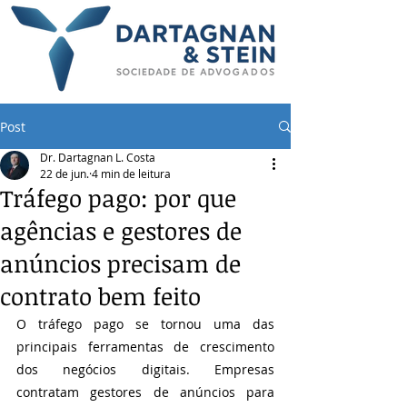
Post
Dr. Dartagnan L. Costa
22 de jun.
4 min de leitura
Tráfego pago: por que
agências e gestores de
anúncios precisam de
contrato bem feito
O tráfego pago se tornou uma das 
principais ferramentas de crescimento 
dos negócios digitais. Empresas 
contratam gestores de anúncios para 