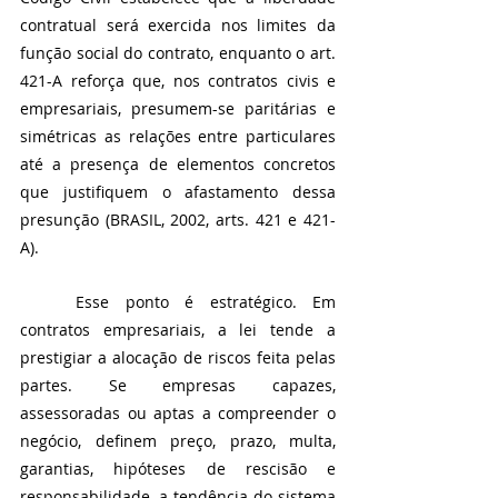
contratual será exercida nos limites da 
função social do contrato, enquanto o art. 
421-A reforça que, nos contratos civis e 
empresariais, presumem-se paritárias e 
simétricas as relações entre particulares 
até a presença de elementos concretos 
que justifiquem o afastamento dessa 
presunção (BRASIL, 2002, arts. 421 e 421-
A).
	Esse ponto é estratégico. Em 
contratos empresariais, a lei tende a 
prestigiar a alocação de riscos feita pelas 
partes. Se empresas capazes, 
assessoradas ou aptas a compreender o 
negócio, definem preço, prazo, multa, 
garantias, hipóteses de rescisão e 
responsabilidade, a tendência do sistema 