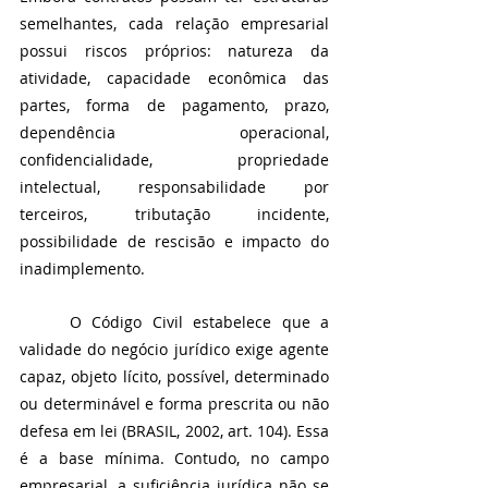
semelhantes, cada relação empresarial 
possui riscos próprios: natureza da 
atividade, capacidade econômica das 
partes, forma de pagamento, prazo, 
dependência operacional, 
confidencialidade, propriedade 
intelectual, responsabilidade por 
terceiros, tributação incidente, 
possibilidade de rescisão e impacto do 
inadimplemento.
	O Código Civil estabelece que a 
validade do negócio jurídico exige agente 
capaz, objeto lícito, possível, determinado 
ou determinável e forma prescrita ou não 
defesa em lei (BRASIL, 2002, art. 104). Essa 
é a base mínima. Contudo, no campo 
empresarial, a suficiência jurídica não se 