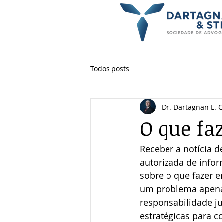
Todos posts
Dr. Dartagnan L. 
O que fa
Receber a notícia d
autorizada de info
sobre o que fazer 
um problema apenas
responsabilidade ju
estratégicas para c