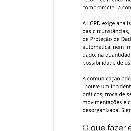
comprometer a conf
A LGPD exige anális
das circunstâncias
de Proteção de Dado
automática, nem imp
dado, na quantidade
possibilidade de us
A comunicação adequ
"houve um incidente
práticos, troca de 
movimentações e ca
desorganizada. Sig
O que fazer 