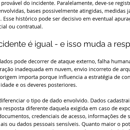
m provável do incidente. Paralelamente, deve-se regist
nvolvidas, bases possivelmente atingidas, medidas j
s. Esse histórico pode ser decisivo em eventual apura
cial ou contratual.
idente é igual - e isso muda a res
dos pode decorrer de ataque externo, falha humana
uração inadequada em nuvem, envio incorreto de arq
 origem importa porque influencia a estratégia de con
idade e os deveres posteriores.
ferenciar o tipo de dado envolvido. Dados cadastrai
 resposta diferente daquela exigida em caso de expo
 documentos, credenciais de acesso, informações de s
ais ou dados pessoais sensíveis. Quanto maior o pot