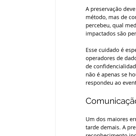
A preservação deve
método, mas de con
percebeu, qual med
impactados são perg
Esse cuidado é esp
operadores de dado
de confidencialidad
não é apenas se ho
respondeu ao event
Comunicação 
Um dos maiores err
tarde demais. A pre
reconhecimento inde