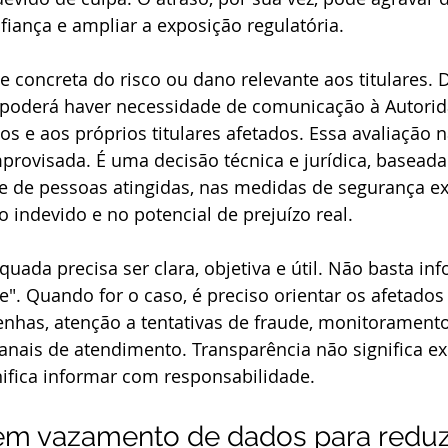
iança e ampliar a exposição regulatória.
e concreta do risco ou dano relevante aos titulares
, poderá haver necessidade de comunicação à Autorid
s e aos próprios titulares afetados. Essa avaliação n
rovisada. É uma decisão técnica e jurídica, baseada 
 de pessoas atingidas, nas medidas de segurança exi
o indevido e no potencial de prejuízo real.
ada precisa ser clara, objetiva e útil. Não basta in
". Quando for o caso, é preciso orientar os afetados 
senhas, atenção a tentativas de fraude, monitoramento
nais de atendimento. Transparência não significa ex
nifica informar com responsabilidade.
em vazamento de dados para reduzi