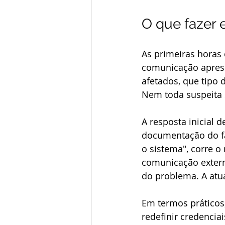
O que fazer 
As primeiras horas
comunicação apress
afetados, que tipo 
Nem toda suspeita 
A resposta inicial 
documentação do fat
o sistema", corre o
comunicação extern
do problema. A atu
Em termos práticos
redefinir credencia