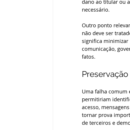
dano ao titular ou 
necessário.
Outro ponto relevan
não deve ser trata
significa minimizar
comunicação, gover
fatos.
Preservação 
Uma falha comum é 
permitiriam identifi
acesso, mensagens 
tornar prova import
de terceiros e demo