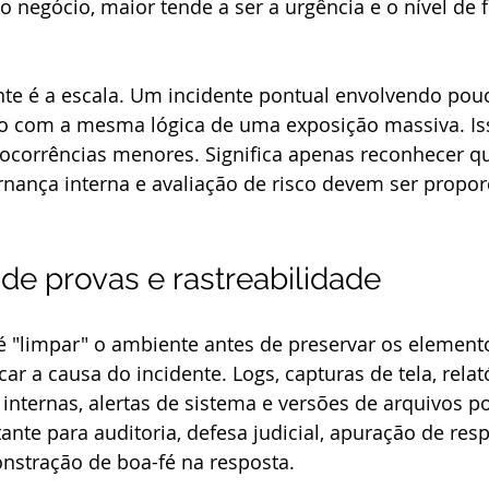
ao negócio, maior tende a ser a urgência e o nível de 
te é a escala. Um incidente pontual envolvendo pouc
do com a mesma lógica de uma exposição massiva. Is
 ocorrências menores. Significa apenas reconhecer q
nança interna e avaliação de risco devem ser propor
de provas e rastreabilidade
"limpar" o ambiente antes de preservar os element
car a causa do incidente. Logs, capturas de tela, relat
internas, alertas de sistema e versões de arquivos p
ante para auditoria, defesa judicial, apuração de res
nstração de boa-fé na resposta.