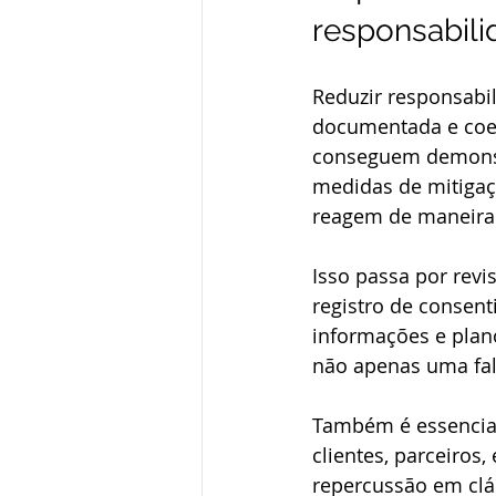
responsabili
Reduzir responsabili
documentada e coer
conseguem demonstr
medidas de mitigaç
reagem de maneira
Isso passa por revis
registro de consent
informações e plan
não apenas uma fal
Também é essencial 
clientes, parceiro
repercussão em cláu