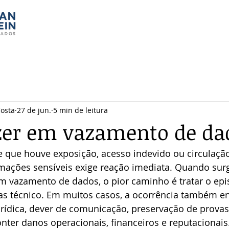
Costa
27 de jun.
5 min de leitura
zer em vazamento de da
e que houve exposição, acesso indevido ou circulaçã
rmações sensíveis exige reação imediata. Quando surg
em vazamento de dados, o pior caminho é tratar o ep
 técnico. Em muitos casos, a ocorrência também en
rídica, dever de comunicação, preservação de provas
onter danos operacionais, financeiros e reputacionais