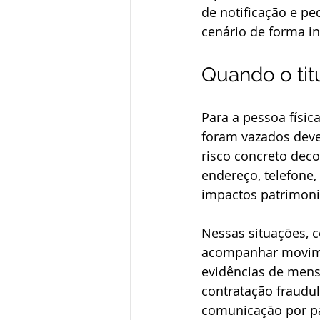
de notificação e pe
cenário de forma in
Quando o tit
Para a pessoa físi
foram vazados deve 
risco concreto deco
endereço, telefone,
impactos patrimonia
Nessas situações, c
acompanhar movimen
evidências de mensa
contratação fraudu
comunicação por par