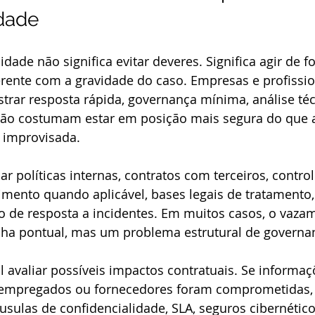
dade
dade não significa evitar deveres. Significa agir de fo
ente com a gravidade do caso. Empresas e profissio
ar resposta rápida, governança mínima, análise téc
ão costumam estar em posição mais segura do que 
 improvisada.
ar políticas internas, contratos com terceiros, contro
imento quando aplicável, bases legais de tratamento,
o de resposta a incidentes. Em muitos casos, o vaza
ha pontual, mas um problema estrutural de governa
avaliar possíveis impactos contratuais. Se informaç
s, empregados ou fornecedores foram comprometidas,
sulas de confidencialidade, SLA, seguros cibernético